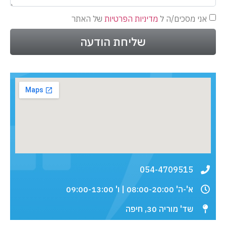
אני מסכים/ה ל
מדיניות הפרטיות
של האתר
שליחת הודעה
054-4709515
א'-ה' 08:00-20:00 | ו' 09:00-13:00
שד' מוריה 30, חיפה