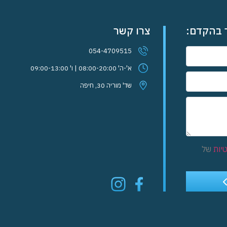
ר בהקדם:
צרו קשר
054-4709515
א'-ה' 08:00-20:00 | ו' 09:00-13:00
שד' מוריה 30, חיפה
יות
של