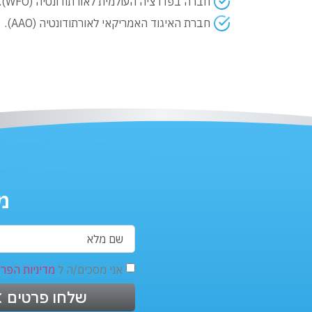
חברה בפדרציה העולמית לאורתודונטיה (WFO).
חברת האיגוד האמריקאי לאורתודונטיה (AAO).
מ
אני מסכים/ה ל
מדיניות הפרט
שלחו פרטים