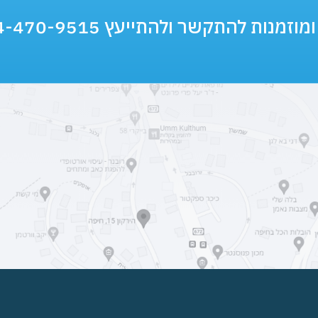
וזמנות להתקשר ולהתייעץ 054-470-9515