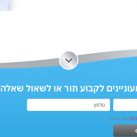
עוניינים לקבוע תור או לשאול שאלה?
יות
של האתר