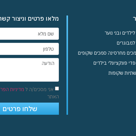
ר
מלאו פרטים וניצור קש
לילדים ובני נוער
 למבוגרים
מכים מחרסינה סמכים שקופים
פדי פונקציונלי בילדים
שתיות שקופות
אני מסכים/ה ל
מדיניות הפרט
האתר
שלחו פרטים