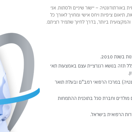
ת באורתודונטיה – יישור שיניים ולסתות. אני
 תיאום ציפיות ויחס אישי ומחויך לאורך כל
והמקצועית ביותר, בדרך לחיוך שתמיד רציתם.
קרי- מוסמך במדעי הרפואה (M.Sc) שכלל תזה בנושא רגנרציית עצם באמצעות תאי
.
נטיה) במרכז הרפואי רמב"ם ובעלת תואר
ם מולדים וחברת סגל בתוכנית ההתמחות
ות הרפואית בישראל.