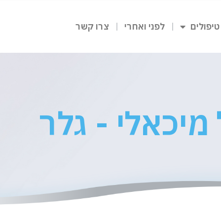
טיפולים
לפני ואחרי
צרו קשר
מיכאלי - גלר